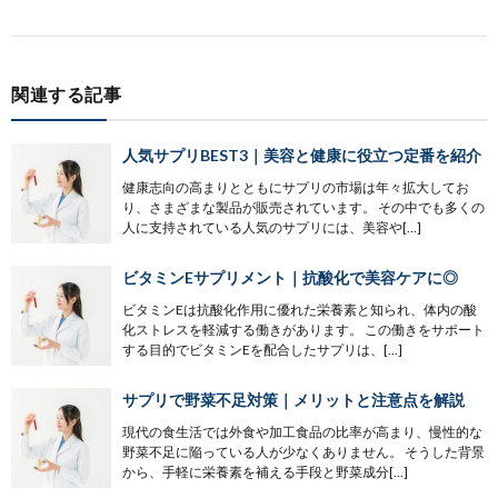
関連する記事
人気サプリBEST3｜美容と健康に役立つ定番を紹介
健康志向の高まりとともにサプリの市場は年々拡大してお
り、さまざまな製品が販売されています。 その中でも多くの
人に支持されている人気のサプリには、美容や[…]
ビタミンEサプリメント｜抗酸化で美容ケアに◎
ビタミンEは抗酸化作用に優れた栄養素と知られ、体内の酸
化ストレスを軽減する働きがあります。 この働きをサポート
する目的でビタミンEを配合したサプリは、[…]
サプリで野菜不足対策｜メリットと注意点を解説
現代の食生活では外食や加工食品の比率が高まり、慢性的な
野菜不足に陥っている人が少なくありません。 そうした背景
から、手軽に栄養素を補える手段と野菜成分[…]