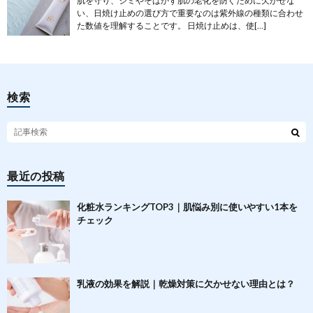
肌を守り、シミやそばかす肌の老化を防ぐために欠かせな
い、日焼け止めの選び方で重要なのは紫外線の種類に合わせ
た数値を理解することです。 日焼け止めは、使[…]
検索
最近の投稿
化粧水ランキングTOP3｜肌悩み別に使いやすい1本を
チェック
乳液の効果を解説｜乾燥対策に欠かせない理由とは？