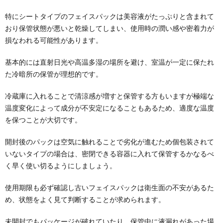
特にシートタイプのフェイスパックは美容液がたっぷりと含まれて
おり保管状態が悪いと乾燥してしまい、使用時の潤い感や密着力が
損なわれる可能性があります。
基本的には直射日光や高温多湿の場所を避け、室温が一定に保たれ
た冷暗所の保管が理想的です。
冷蔵庫に入れることで清涼感が増すと保管する方もいますが極端な
温度変化によって成分が不安定になることもあるため、適度な温度
を保つことが大切です。
開封後のパックは空気に触れることで劣化が進むため個包装されて
いないタイプの場合は、密閉できる容器に入れて保管するかなるべ
く早く使い切るようにしましょう。
使用期限も必ず確認し古いフェイスパックは衛生面の不安があるた
め、状態をよく見て判断することが求められます。
未開封でもパッケージが破れていたり、保管中に液漏れがあった場