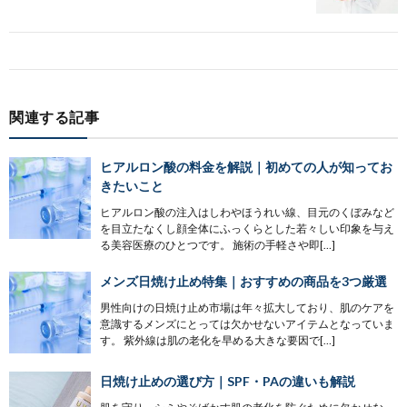
関連する記事
ヒアルロン酸の料金を解説｜初めての人が知ってお
きたいこと
ヒアルロン酸の注入はしわやほうれい線、目元のくぼみなど
を目立たなくし顔全体にふっくらとした若々しい印象を与え
る美容医療のひとつです。 施術の手軽さや即[…]
メンズ日焼け止め特集｜おすすめの商品を3つ厳選
男性向けの日焼け止め市場は年々拡大しており、肌のケアを
意識するメンズにとっては欠かせないアイテムとなっていま
す。 紫外線は肌の老化を早める大きな要因で[…]
日焼け止めの選び方｜SPF・PAの違いも解説