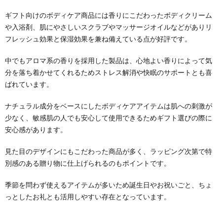
ギフト向けのボディケア商品には香りにこだわったボディクリーム
や入浴剤、肌にやさしいスクラブやマッサージオイルなどがありリ
フレッシュ効果と保湿効果を兼ね備えている点が好評です。
中でもアロマ系の香りを採用した製品は、心地よい香りによって気
分を落ち着かせてくれるためストレス解消や快眠のサポートとも喜
ばれています。
ナチュラル成分をベースにしたボディケアアイテムは肌への刺激が
少なく、敏感肌の人でも安心して使用できるためギフト選びの際に
安心感があります。
見た目のデザインにもこだわった商品が多く、ラッピング次第で特
別感のある贈り物に仕上げられるのもポイントです。
季節を問わず使えるアイテムが多いため誕生日やお祝いごと、ちょ
っとしたお礼とも活用しやすい存在となっています。