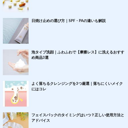
日焼け止めの選び方｜SPF・PAの違いも解説
泡タイプ洗顔｜ふわふわで【摩擦レス】に洗えるおすす
め商品3選
よく落ちるクレンジングを3つ厳選｜落ちにくいメイク
にはコレ
フェイスパックのタイミングはいつ？正しい使用方法と
アドバイス