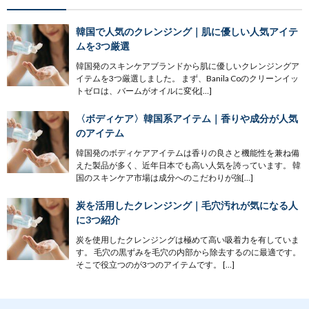
韓国で人気のクレンジング｜肌に優しい人気アイテ
ムを3つ厳選
韓国発のスキンケアブランドから肌に優しいクレンジングア
イテムを3つ厳選しました。 まず、Banila Coのクリーンイッ
トゼロは、バームがオイルに変化[…]
〈ボディケア〉韓国系アイテム｜香りや成分が人気
のアイテム
韓国発のボディケアアイテムは香りの良さと機能性を兼ね備
えた製品が多く、近年日本でも高い人気を誇っています。 韓
国のスキンケア市場は成分へのこだわりが強[…]
炭を活用したクレンジング｜毛穴汚れが気になる人
に3つ紹介
炭を使用したクレンジングは極めて高い吸着力を有していま
す。 毛穴の黒ずみを毛穴の内部から除去するのに最適です。
そこで役立つのが3つのアイテムです。 […]