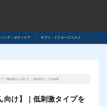
ンジング・ボディケア
サプリ・ドクターズコスメ
ケア【敏感肌さん向け】｜低刺激タイプを厳選
ん向け】｜低刺激タイプを