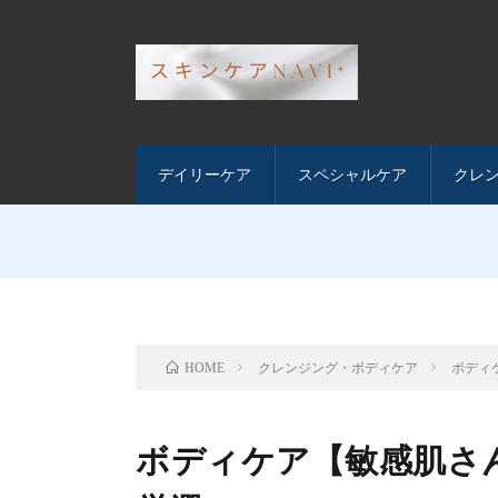
デイリーケア
スペシャルケア
クレ
クレンジング・ボディケア
ボディ
HOME
ボディケア【敏感肌さ