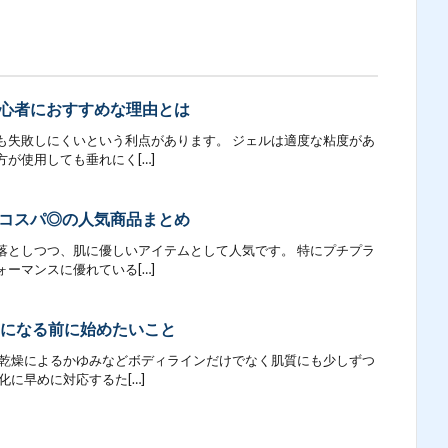
心者におすすめな理由とは
も失敗しにくいという利点があります。 ジェルは適度な粘度があ
が使用しても垂れにく[…]
コスパ◎の人気商品まとめ
落としつつ、肌に優しいアイテムとして人気です。 特にプチプラ
ーマンスに優れている[…]
気になる前に始めたいこと
、乾燥によるかゆみなどボディラインだけでなく肌質にも少しずつ
化に早めに対応するた[…]