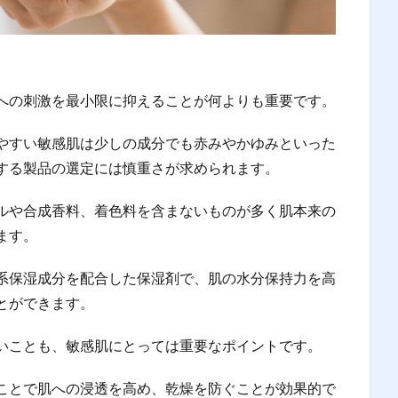
への刺激を最小限に抑えることが何よりも重要です。
やすい敏感肌は少しの成分でも赤みやかゆみといった
する製品の選定には慎重さが求められます。
ルや合成香料、着色料を含まないものが多く肌本来の
ます。
系保湿成分を配合した保湿剤で、肌の水分保持力を高
とができます。
いことも、敏感肌にとっては重要なポイントです。
ことで肌への浸透を高め、乾燥を防ぐことが効果的で