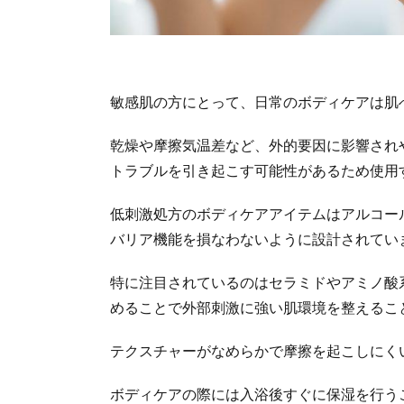
敏感肌の方にとって、日常のボディケアは肌
乾燥や摩擦気温差など、外的要因に影響され
トラブルを引き起こす可能性があるため使用
低刺激処方のボディケアアイテムはアルコー
バリア機能を損なわないように設計されてい
特に注目されているのはセラミドやアミノ酸
めることで外部刺激に強い肌環境を整えるこ
テクスチャーがなめらかで摩擦を起こしにく
ボディケアの際には入浴後すぐに保湿を行う