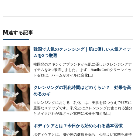
関連する記事
韓国で人気のクレンジング｜肌に優しい人気アイテ
ムを3つ厳選
韓国発のスキンケアブランドから肌に優しいクレンジングア
イテムを3つ厳選しました。 まず、Banila Coのクリーンイッ
トゼロは、バームがオイルに変化[…]
クレンジングの乳化時間はどのくらい？｜効果を高
めるカギ
クレンジングにおける「乳化」は、美肌を保つうえで非常に
重要なステップです。 乳化とはクレンジングに含まれる油分
とメイク汚れが混ざった状態に水分を加える[…]
ボディケアとは？今日から始められる基本習慣
ボディケアとは、肌や体の健康を保ち、心地よい状態を維持