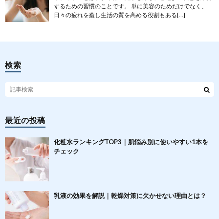
するための習慣のことです。 単に美容のためだけでなく、
日々の疲れを癒し生活の質を高める役割もある[…]
検索
最近の投稿
化粧水ランキングTOP3｜肌悩み別に使いやすい1本を
チェック
乳液の効果を解説｜乾燥対策に欠かせない理由とは？