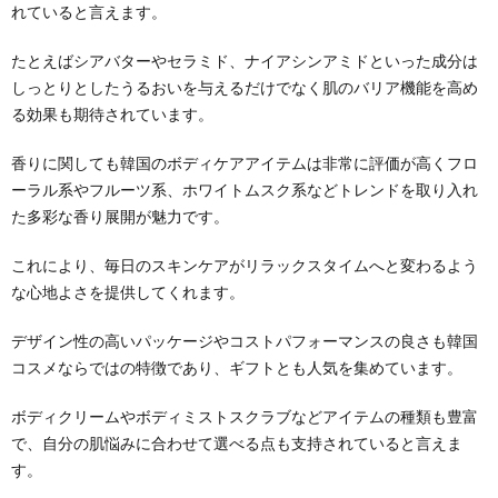
れていると言えます。
たとえばシアバターやセラミド、ナイアシンアミドといった成分は
しっとりとしたうるおいを与えるだけでなく肌のバリア機能を高め
る効果も期待されています。
香りに関しても韓国のボディケアアイテムは非常に評価が高くフロ
ーラル系やフルーツ系、ホワイトムスク系などトレンドを取り入れ
た多彩な香り展開が魅力です。
これにより、毎日のスキンケアがリラックスタイムへと変わるよう
な心地よさを提供してくれます。
デザイン性の高いパッケージやコストパフォーマンスの良さも韓国
コスメならではの特徴であり、ギフトとも人気を集めています。
ボディクリームやボディミストスクラブなどアイテムの種類も豊富
で、自分の肌悩みに合わせて選べる点も支持されていると言えま
す。